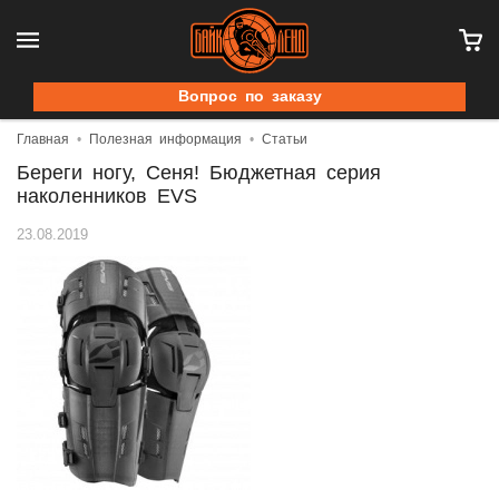
Вопрос по заказу
Главная
Полезная информация
Статьи
Береги ногу, Сеня! Бюджетная серия
наколенников EVS
23.08.2019