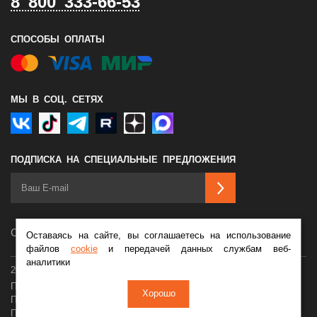
8 800 333-66-53
СПОСОБЫ ОПЛАТЫ
МЫ В СОЦ. СЕТЯХ
ПОДПИСКА НА СПЕЦИАЛЬНЫЕ ПРЕДЛОЖЕНИЯ
Сделано в
Оставаясь на сайте, вы соглашаетесь на использование
файлов
cookie
и передачей данных службам веб-
аналитики
2026 © Мотосалон Байк Ленд
Политика конфиденциальности
Оферта
Хорошо
Пользовательское соглашение
Обработка cookie
Персональные данные