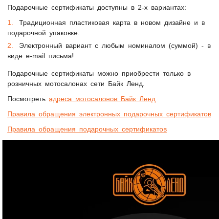
Подарочные сертификаты доступны в 2-х вариантах:
Традиционная пластиковая карта в новом дизайне и в
подарочной упаковке.
Электронный вариант с любым номиналом (суммой) - в
виде e-mail письма!
Подарочные сертификаты можно приобрести только в
розничных мотосалонах сети Байк Ленд.
Посмотреть
адреса мотосалонов Байк Ленд
Правила обращения электронных подарочных сертификатов
Правила обращения подарочных сертификатов