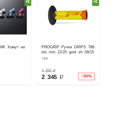
WK Хомут на
PROGRIP Ручки GRIPS 788
tris mm 22/25 gont sh 58/15
788
3 350
₽
2 345
₽
−30%