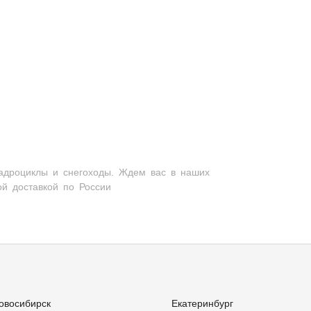
вадроциклы и снегоходы. Ждем вас в наших
ой доставкой по России
овосибирск
Екатеринбург