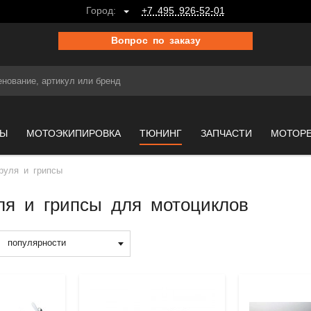
Город:
+7 495 926-52-01
Вопрос по заказу
МЫ
МОТОЭКИПИРОВКА
ТЮНИНГ
ЗАПЧАСТИ
МОТОР
руля и грипсы
ля и грипсы для мотоциклов
популярности