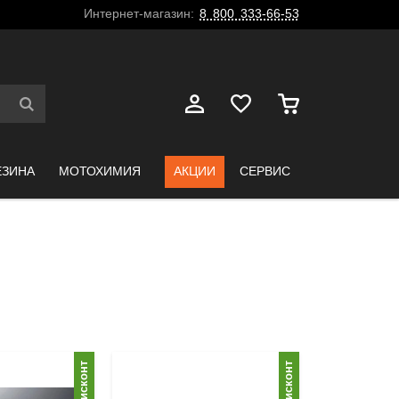
Интернет-магазин:
8 800 333-66-53
ЕЗИНА
МОТОХИМИЯ
АКЦИИ
СЕРВИС
Дисконт
Дисконт