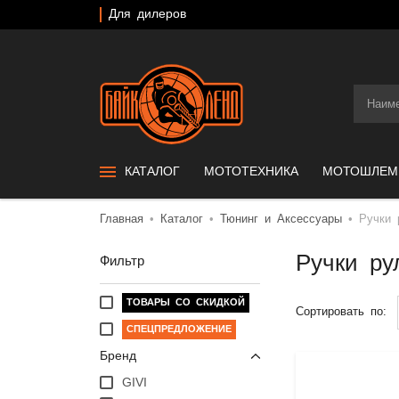
Для дилеров
КАТАЛОГ
МОТОТЕХНИКА
МОТОШЛЕ
Главная
Каталог
Тюнинг и Аксессуары
Ручки 
Ручки ру
Фильтр
ТОВАРЫ СО СКИДКОЙ
Сортировать по:
СПЕЦПРЕДЛОЖЕНИЕ
Бренд
GIVI