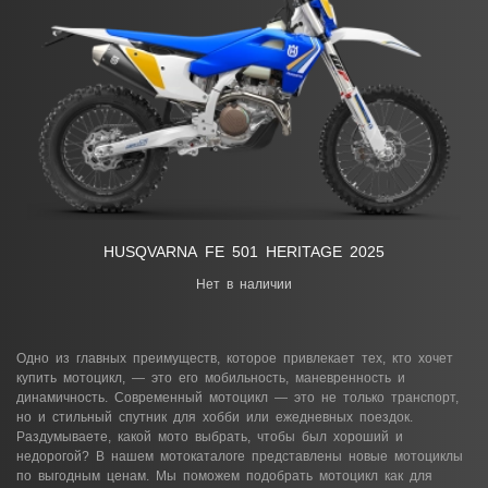
HUSQVARNA FE 501 HERITAGE 2025
Нет в наличии
Одно из главных преимуществ, которое привлекает тех, кто хочет
купить мотоцикл
, — это его мобильность, маневренность и
динамичность. Современный
мотоцикл
— это не только транспорт,
но и стильный спутник для хобби или ежедневных поездок.
Раздумываете, какой
мото
выбрать, чтобы был хороший и
недорогой? В нашем мотокаталоге представлены
новые мотоциклы
по выгодным ценам. Мы поможем подобрать
мотоцикл
как для