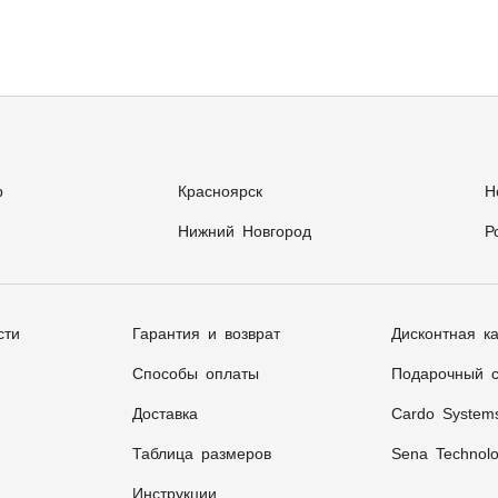
р
Красноярск
Н
Нижний Новгород
Р
сти
Гарантия и возврат
Дисконтная к
Способы оплаты
Подарочный с
Доставка
Cardo System
Таблица размеров
Sena Technolo
Инструкции