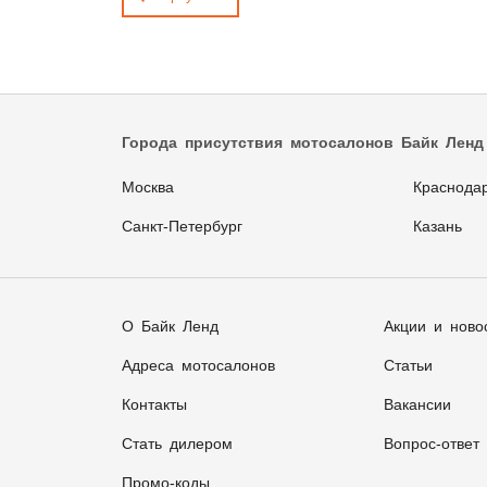
Города присутствия мотосалонов Байк Ленд
Москва
Краснода
Санкт-Петербург
Казань
О Байк Ленд
Акции и ново
Адреса мотосалонов
Статьи
Контакты
Вакансии
Стать дилером
Вопрос-ответ
Промо-коды