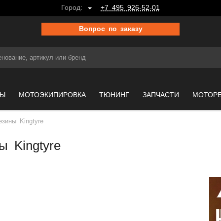
Город:
+7 495 926-52-01
Вопрос по заказу
МЫ
МОТОЭКИПИРОВКА
ТЮНИНГ
ЗАПЧАСТИ
МОТОР
зины Kingtyre
ы Kingtyre