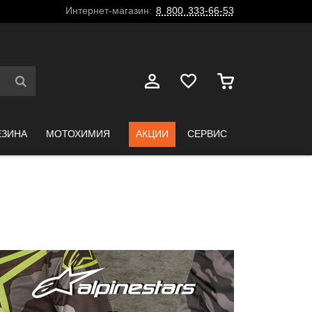
Интернет-магазин:
8 800 333-66-53
ЕЗИНА
МОТОХИМИЯ
АКЦИИ
СЕРВИС