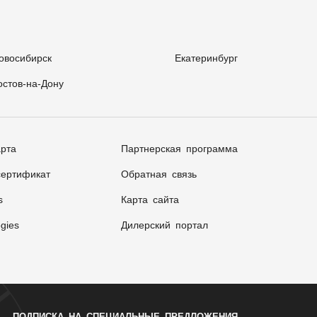
овосибирск
Екатеринбург
остов-на-Дону
арта
Партнерская программа
ертификат
Обратная связь
s
Карта сайта
gies
Дилерский портал