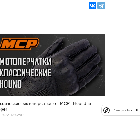
ссические мотоперчатки от MCP: Hound и
per
Privacy notice
1.2022 13:02:00