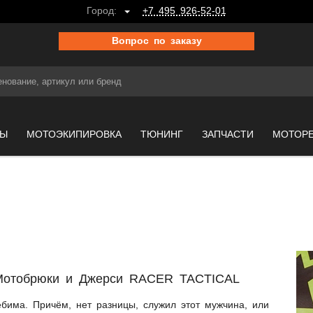
Город:
+7 495 926-52-01
Вопрос по заказу
МЫ
МОТОЭКИПИРОВКА
ТЮНИНГ
ЗАПЧАСТИ
МОТОР
 Мотобрюки и Джерси RACER TACTICAL
бима. Причём, нет разницы, служил этот мужчина, или