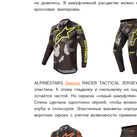
не довелось. В камуфляжной расцветке можно п
кроссовая экипировка.
ALPINESTARS
Джерси
RACER TACTICAL JERSEY 
эластана. К этому гладкому и скользкому на ощ
остаётся чистой. Но окраска «серый камуфляж»
Спина сделана однотонно чёрной, чтобы можно
клуба и спонсоров. Эластичные манжеты хорошо
воротник скроен с учётом возможности примен