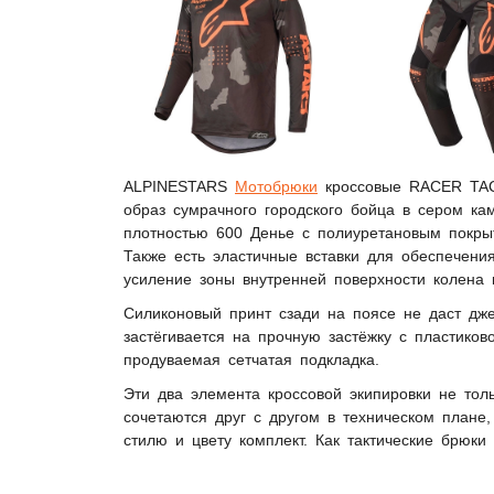
ALPINESTARS
Мотобрюки
кроссовые RACER TAC
образ сумрачного городского бойца в сером к
плотностью 600 Денье с полиуретановым покры
Также есть эластичные вставки для обеспечения
усиление зоны внутренней поверхности колена 
Силиконовый принт сзади на поясе не даст дже
застёгивается на прочную застёжку с пластико
продуваемая сетчатая подкладка.
Эти два элемента кроссовой экипировки не то
сочетаются друг с другом в техническом плане
стилю и цвету комплект. Как тактические брюки 