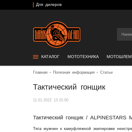
Для дилеров
КАТАЛОГ
МОТОТЕХНИКА
МОТОШЛЕ
Главная
Полезная информация
Статьи
Тактический гонщик
11.01.2022 13:15:00
Тактический гонщик / ALPINESTARS
Тяга мужчин к камуфляжной экипировке неистре