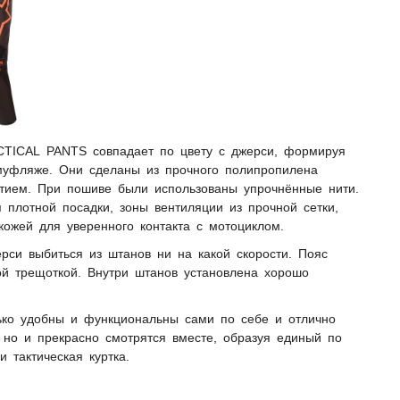
TICAL PANTS совпадает по цвету с джерси, формируя
амуфляже. Они сделаны из прочного полипропилена
тием. При пошиве были использованы упрочнённые нити.
 плотной посадки, зоны вентиляции из прочной сетки,
кожей для уверенного контакта с мотоциклом.
рси выбиться из штанов ни на какой скорости. Пояс
вой трещоткой. Внутри штанов установлена хорошо
лько удобны и функциональны сами по себе и отлично
, но и прекрасно смотрятся вместе, образуя единый по
и тактическая куртка.