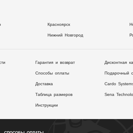
р
Красноярск
Н
Нижний Новгород
Р
сти
Гарантия и возврат
Дисконтная к
Способы оплаты
Подарочный с
Доставка
Cardo System
Таблица размеров
Sena Technolo
Инструкции