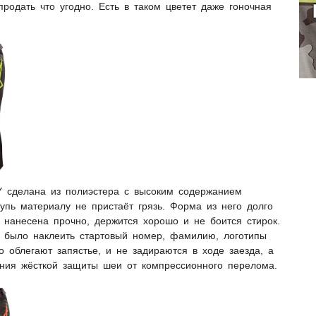
родать что угодно. Есть в таком цветет даже гоночная
сделана из полиэстера с высоким содержанием
упь материалу не пристаёт грязь. Форма из него долго
 нанесена прочно, держится хорошо и не боится стирок.
 было наклеить стартовый номер, фамилию, логотипы
 облегают запястье, и не задираются в ходе заезда, а
ения жёсткой защиты шеи от компрессионного перелома.