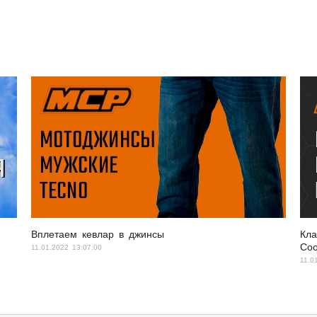
Вплетаем кевлар в джинсы
Кла
Coo
11.01.2022 13:07:00
11.0