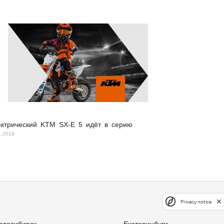
ктрический KTM SX-E 5 идёт в серию
1.2019
Privacy notice