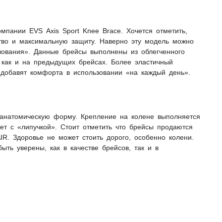
мпании EVS Axis Sport Knee Brace. Хочется отметить,
ство и максимальную защиту. Наверно эту модель можно
зования». Данные брейсы выполнены из облегченного
 как и на предыдущих брейсах. Более эластичный
добавят комфорта в использовании «на каждый день».
анатомическую форму. Крепление на колене выполняется
т с «липучкой». Стоит отметить что брейсы продаются
IR. Здоровье не может стоить дорого, особенно колени.
ть уверены, как в качестве брейсов, так и в