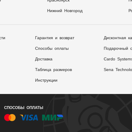
р
Красноярск
Н
Нижний Новгород
Р
сти
Гарантия и возврат
Дисконтная к
Способы оплаты
Подарочный с
Доставка
Cardo System
Таблица размеров
Sena Technolo
Инструкции
СПОСОБЫ ОПЛАТЫ