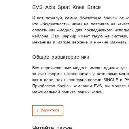
EVS Axis Sport Knee Brace
И вот, пожалуй, самые бюджетные брейсы от ко
что «бюджетность» никак не повлияла на каче
описать как «модель для посведневного исполь
нейлона. Сам шарнир имеет такую же систему,
механизм и мягкие верхние и нижние манжеты 
Общие характеристики
Все перечисленные модели имеют одинаковую 
за счет формы наколенников и резиновых манже
как в паре, так и поштучно-версии SINGLE и PA
Приобретая брейсы компании EVS, вы можете бы
максимальной защите ваших колен.
Вернуться
Читайте также