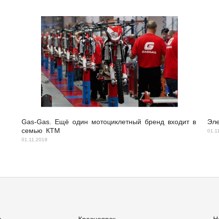
Gas-Gas. Ещё один мотоциклетный бренд входит в
Эле
семью КТМ
01.1
01.11.2019