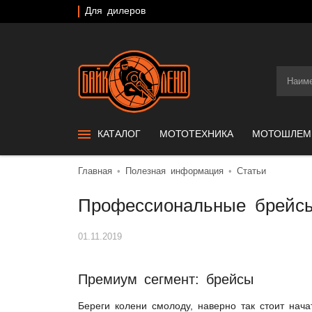
Для дилеров
КАТАЛОГ
МОТОТЕХНИКА
МОТОШЛЕ
Главная
Полезная информация
Статьи
Профессиональные брейс
01.11.2019
Премиум сегмент: брейсы
Береги колени смолоду, наверно так стоит нач