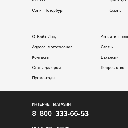
Москва
Краснода
Санкт-Петербург
Казань
О Байк Ленд
Акции и ново
Адреса мотосалонов
Статьи
Контакты
Вакансии
Стать дилером
Вопрос-ответ
Промо-коды
ИНТЕРНЕТ-МАГАЗИН
8 800 333-66-53