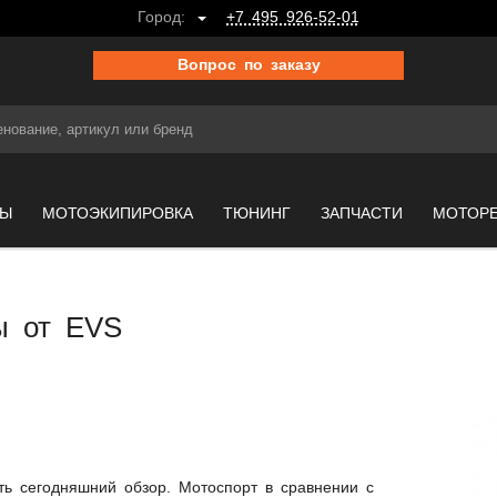
Город:
+7 495 926-52-01
Вопрос по заказу
МЫ
МОТОЭКИПИРОВКА
ТЮНИНГ
ЗАПЧАСТИ
МОТОР
ы от EVS
ать сегодняшний обзор. Мотоспорт в сравнении с