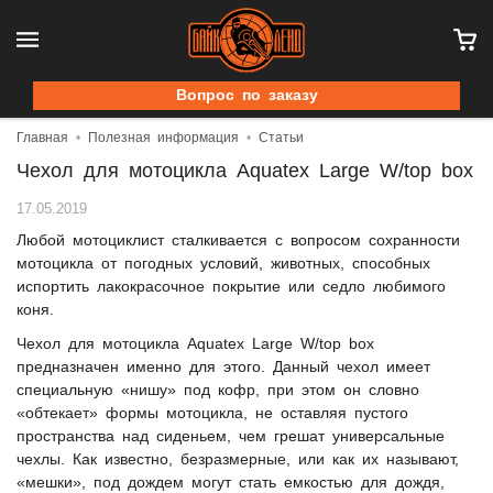
Вопрос по заказу
Главная
Полезная информация
Статьи
Чехол для мотоцикла Aquatex Large W/top box
17.05.2019
Любой мотоциклист сталкивается с вопросом сохранности
мотоцикла от погодных условий, животных, способных
испортить лакокрасочное покрытие или седло любимого
коня.
Чехол для мотоцикла Aquatex Large W/top box
предназначен именно для этого. Данный чехол имеет
специальную «нишу» под кофр, при этом он словно
«обтекает» формы мотоцикла, не оставляя пустого
пространства над сиденьем, чем грешат универсальные
чехлы. Как известно, безразмерные, или как их называют,
«мешки», под дождем могут стать емкостью для дождя,