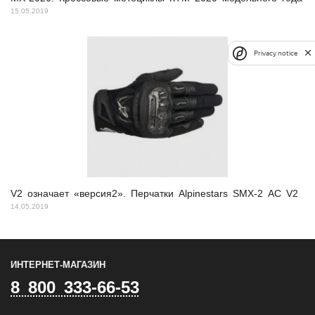
15.05.2019
Privacy notice
V2 означает «версия2». Перчатки Alpinestars SMX-2 AC V2
14.05.2019
ИНТЕРНЕТ-МАГАЗИН
8 800 333-66-53