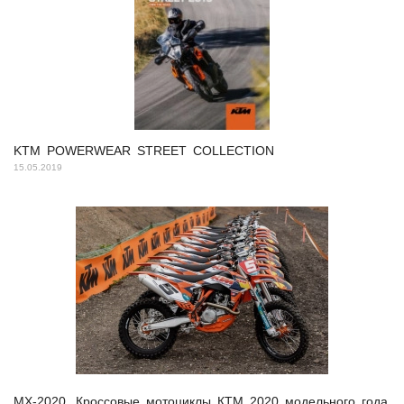
KTM POWERWEAR STREET COLLECTION
15.05.2019
MX-2020. Кроссовые мотоциклы КТМ 2020 модельного года