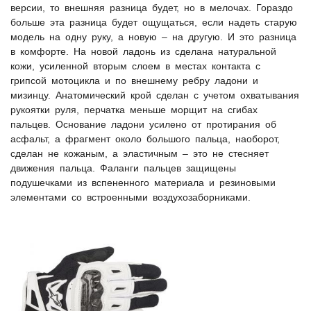
версии, то внешняя разница будет, но в мелочах. Гораздо
больше эта разница будет ощущаться, если надеть старую
модель на одну руку, а новую – на другую. И это разница
в комфорте. На новой ладонь из сделана натуральной
кожи, усиленной вторым слоем в местах контакта с
грипсой мотоцикла и по внешнему ребру ладони и
мизинцу. Анатомический крой сделан с учетом охватывания
рукоятки руля, перчатка меньше морщит на сгибах
пальцев. Основание ладони усилено от протирания об
асфальт, а фрагмент около большого пальца, наоборот,
сделан не кожаным, а эластичным – это не стесняет
движения пальца. Фаланги пальцев защищены
подушечками из вспененного материала и резиновыми
элементами со встроенными воздухозаборниками.