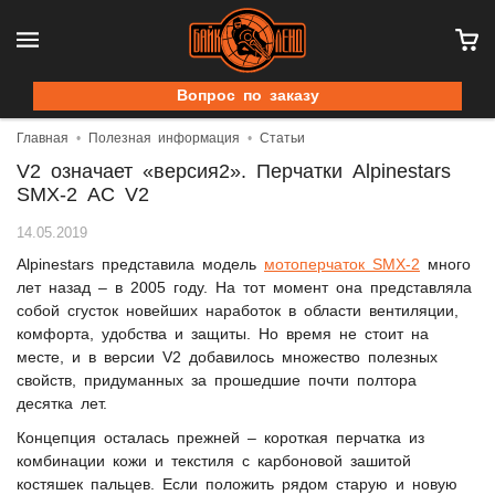
Вопрос по заказу
Главная
Полезная информация
Статьи
V2 означает «версия2». Перчатки Alpinestars
SMX-2 AC V2
14.05.2019
Alpinestars представила модель
мотоперчаток SMX-2
много
лет назад – в 2005 году. На тот момент она представляла
собой сгусток новейших наработок в области вентиляции,
комфорта, удобства и защиты. Но время не стоит на
месте, и в версии V2 добавилось множество полезных
свойств, придуманных за прошедшие почти полтора
десятка лет.
Концепция осталась прежней – короткая перчатка из
комбинации кожи и текстиля с карбоновой зашитой
костяшек пальцев. Если положить рядом старую и новую