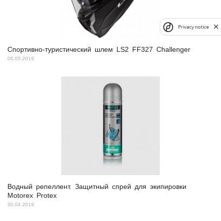
Privacy notice
Спортивно-туристический шлем LS2 FF327 Challenger
06.05.2019
Водный репеллент. Защитный спрей для экипировки
Motorex Protex
30.04.2019