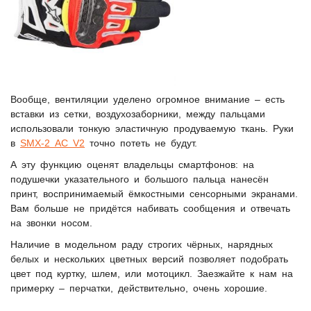
Вообще, вентиляции уделено огромное внимание – есть
вставки из сетки, воздухозаборники, между пальцами
использовали тонкую эластичную продуваемую ткань. Руки
в
SMX-2 AC V2
точно потеть не будут.
А эту функцию оценят владельцы смартфонов: на
подушечки указательного и большого пальца нанесён
принт, воспринимаемый ёмкостными сенсорными экранами.
Вам больше не придётся набивать сообщения и отвечать
на звонки носом.
Наличие в модельном раду строгих чёрных, нарядных
белых и нескольких цветных версий позволяет подобрать
цвет под куртку, шлем, или мотоцикл. Заезжайте к нам на
примерку – перчатки, действительно, очень хорошие.