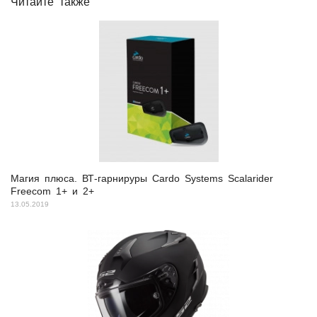
Читайте также
Магия плюса. ВТ-гарнируры Cardo Systems Scalarider
Freecom 1+ и 2+
13.05.2019