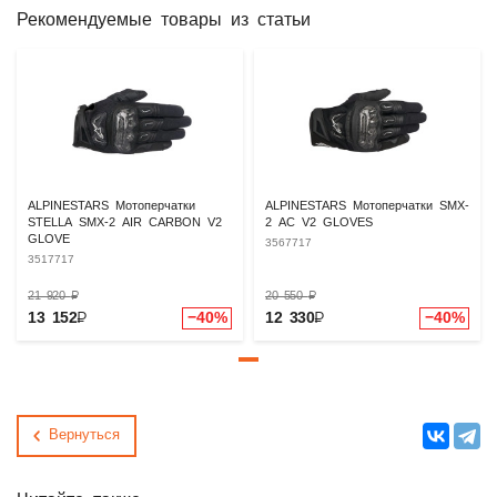
Рекомендуемые товары из статьи
ALPINESTARS Мотоперчатки
ALPINESTARS Мотоперчатки SMX-
STELLA SMX-2 AIR CARBON V2
2 AC V2 GLOVES
GLOVE
3567717
3517717
21 920
₽
20 550
₽
13 152
₽
−40%
12 330
₽
−40%
Вернуться