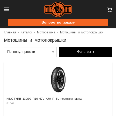
Вопрос по заказу
Главная
Каталог
Моторезина
Мотошины и мотопокрышки
Мотошины и мотопокрышки
По популярности
Фильтры
KINGTYRE 130/90 R16 67V K70 F TL передняя шина
P1601