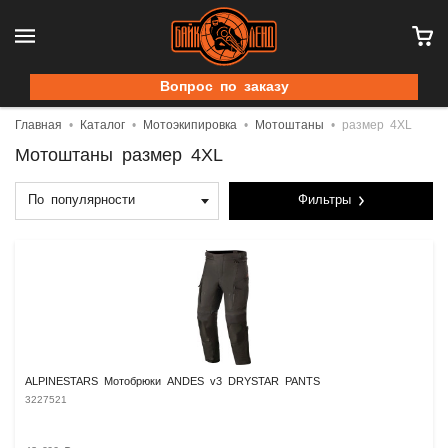
Вопрос по заказу
Главная
Каталог
Мотоэкипировка
Мотоштаны
размер 4XL
Мотоштаны размер 4XL
По популярности
Фильтры
ALPINESTARS Мотобрюки ANDES v3 DRYSTAR PANTS
3227521