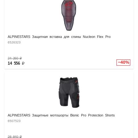
ALPINESTARS Защитная вставка для спины Nucleon Flex Pro
6526323
24 260
₽
−40%
14 556
₽
ALPINESTARS Защитные мотошорты Bionic Pro Protection Shorts
6507523
28 840
₽