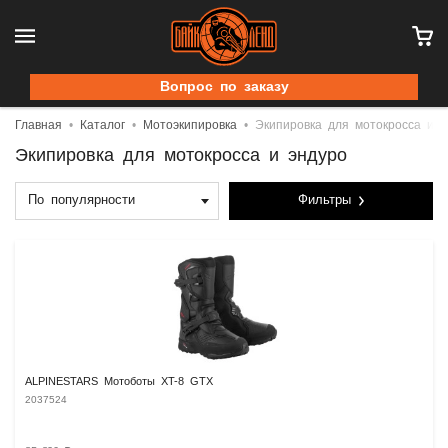
Вопрос по заказу
Главная
Каталог
Мотоэкипировка
Экипировка для мотокросса и э
Экипировка для мотокросса и эндуро
По популярности
Фильтры
ALPINESTARS Мотоботы XT-8 GTX
2037524