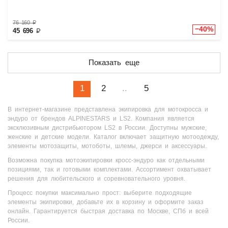
76 160
₽
−40%
45 696
₽
Показать еще
1
2
..
5
В интернет-магазине представлена экипировка для мотокросса и
эндуро от брендов ALPINESTARS и LS2. Компания является
эксклюзивным дистрибьютором LS2 в России. Доступны мужские,
женские и детские модели. Каталог включает защитную мотоодежду,
элементы мотозащиты, мотоботы, шлемы, джерси и аксессуары.
Возможна покупка мотоэкипировки кросс-эндуро как отдельными
позициями, так и готовыми комплектами. Ассортимент охватывает
решения для любительского и соревновательного уровня.
Процесс покупки максимально прост: выберите подходящие
элементы экипировки, добавьте их в корзину и оформите заказ
онлайн. Гарантируется быстрая доставка по Москве, СПб и всей
России.