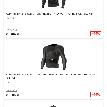
ALPINESTARS Защита тела BIONIC PRO V2 PROTECTION JACKET
6506620
47 340
₽
−40%
28 404
₽
ALPINESTARS Защита тела SEQUENCE PROTECTION JACKET LONG
SLEEVE
6505619
47 810
₽
−40%
28 686
₽