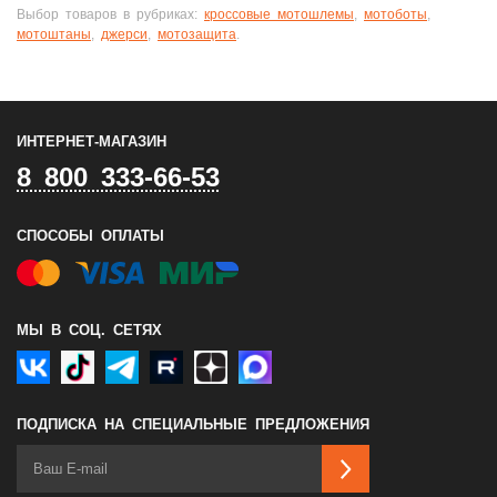
Выбор товаров в рубриках:
кроссовые мотошлемы
,
мотоботы
,
мотоштаны
,
джерси
,
мотозащита
.
ИНТЕРНЕТ-МАГАЗИН
8 800 333-66-53
СПОСОБЫ ОПЛАТЫ
МЫ В СОЦ. СЕТЯХ
ПОДПИСКА НА СПЕЦИАЛЬНЫЕ ПРЕДЛОЖЕНИЯ