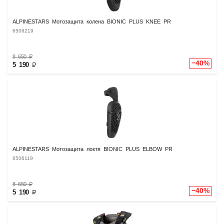
ALPINESTARS Мотозащита колена BIONIC PLUS KNEE PR
6506219
8 650
₽
−40%
5 190
₽
ALPINESTARS Мотозащита локтя BIONIC PLUS ELBOW PR
6506119
8 650
₽
−40%
5 190
₽