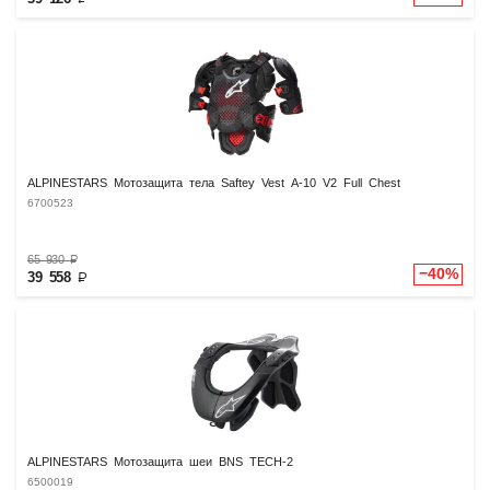
ALPINESTARS Мотозащита тела Saftey Vest A-10 V2 Full Chest
6700523
65 930
₽
−40%
39 558
₽
ALPINESTARS Мотозащита шеи BNS TECH-2
6500019