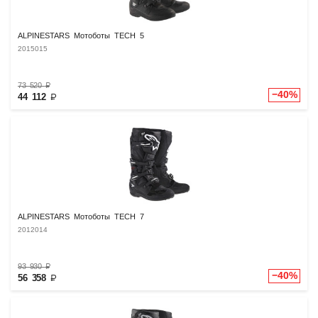
ALPINESTARS Мотоботы TECH 5
2015015
73 520
₽
−40%
44 112
₽
ALPINESTARS Мотоботы TECH 7
2012014
93 930
₽
−40%
56 358
₽