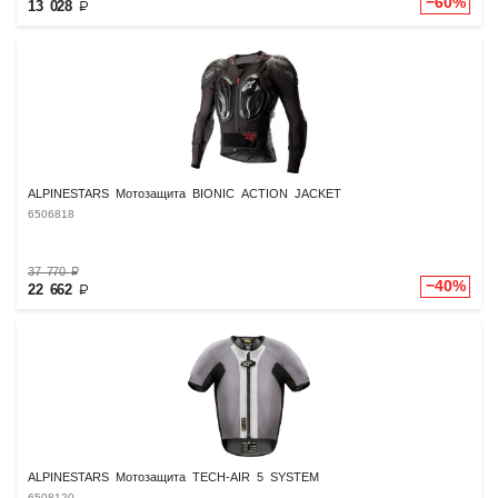
−60%
13 028
₽
ALPINESTARS Мотозащита BIONIC ACTION JACKET
6506818
37 770
₽
−40%
22 662
₽
ALPINESTARS Мотозащита TECH-AIR 5 SYSTEM