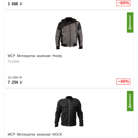
−60%
1 668
₽
Дисконт
MCP Мотокуртка мужская Hoody
TJ-2304
12 090
₽
−40%
7 254
₽
Дисконт
MCP Мотокуртка мужская NOCK