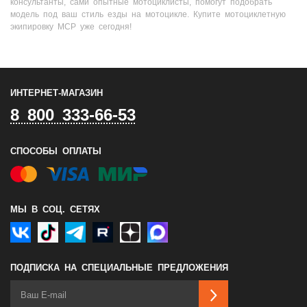
консультанты, сами опытные мотоциклисты, помогут подобрать
модель под ваш стиль езды на мотоцикле. Купите мотоциклетную
экипировку MCP уже сегодня!
ИНТЕРНЕТ-МАГАЗИН
8 800 333-66-53
СПОСОБЫ ОПЛАТЫ
МЫ В СОЦ. СЕТЯХ
ПОДПИСКА НА СПЕЦИАЛЬНЫЕ ПРЕДЛОЖЕНИЯ