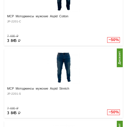
MCP Мотоджинсы мужские Aspid Cotton
JP-2201-C
7 690
₽
−50%
3 845
₽
Дисконт
MCP Мотоджинсы мужские Aspid Stretch
JP-2201-S
7 690
₽
−50%
3 845
₽