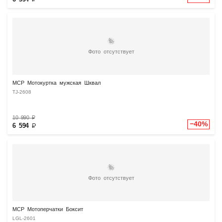
Фото отсутствует
MCP Мотокуртка мужская Шквал
TJ-2608
10 990
₽
−40%
6 594
₽
Фото отсутствует
MCP Мотоперчатки Боксит
LGL-2601