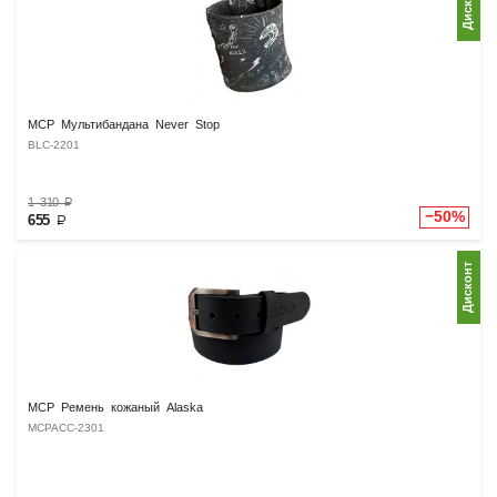
Дисконт
MCP Мультибандана Never Stop
BLC-2201
1 310
₽
−50%
655
₽
Дисконт
MCP Ремень кожаный Alaska
MCPACC-2301