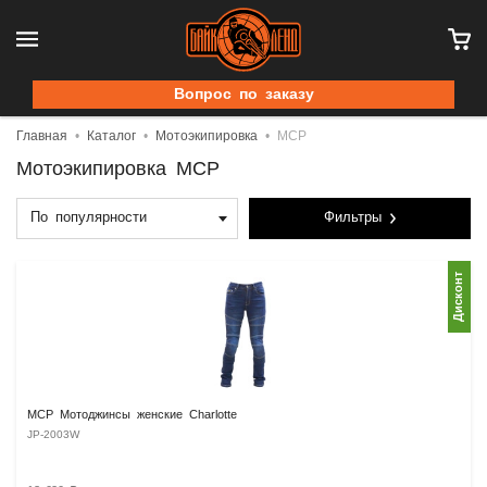
Вопрос по заказу
Главная
Каталог
Мотоэкипировка
MCP
Мотоэкипировка MCP
По популярности
Фильтры
Дисконт
MCP Мотоджинсы женские Charlotte
JP-2003W