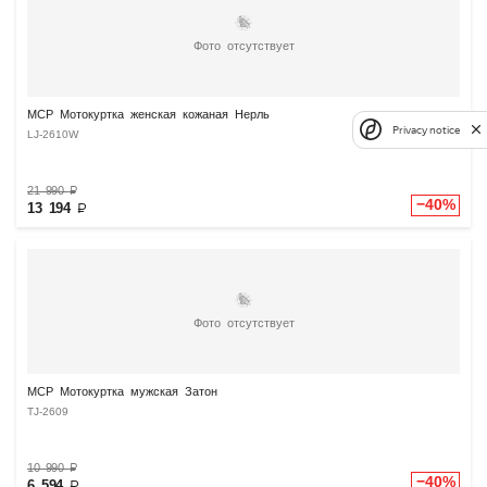
Фото отсутствует
MCP Мотокуртка женская кожаная Нерль
Privacy notice
LJ-2610W
21 990
₽
−40%
13 194
₽
Фото отсутствует
MCP Мотокуртка мужская Затон
TJ-2609
10 990
₽
−40%
6 594
₽