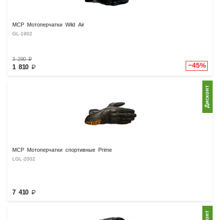
MCP Мотоперчатки Wild Air
GL-1902
3 290
₽
−45%
1 810
₽
Дисконт
MCP Мотоперчатки спортивные Prime
LGL-2002
7 410
₽