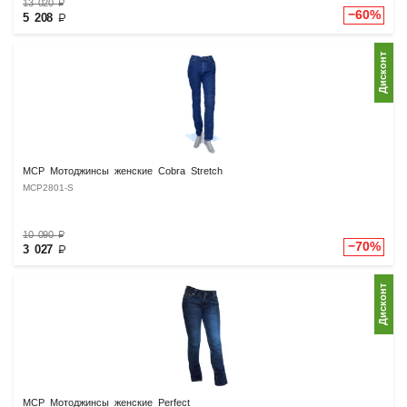
13 020
₽
−60%
5 208
₽
Дисконт
MCP Мотоджинсы женские Cobra Stretch
MCP2801-S
10 090
₽
−70%
3 027
₽
Дисконт
MCP Мотоджинсы женские Perfect