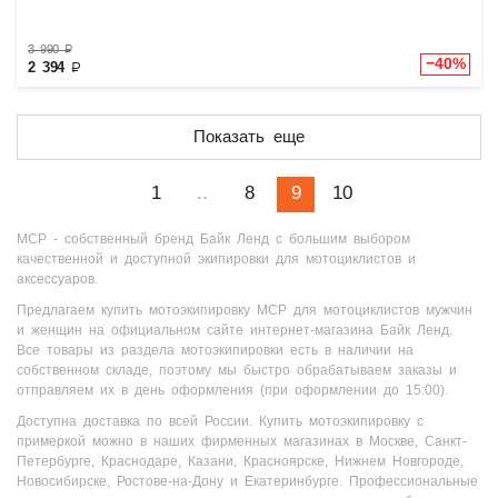
3 990
₽
−40%
2 394
₽
Показать еще
1
..
8
9
10
MCP - cобственный бренд Байк Ленд с большим выбором
качественной и доступной экипировки для мотоциклистов и
аксессуаров.
Предлагаем купить мотоэкипировку MCP для мотоциклистов мужчин
и женщин на официальном сайте интернет-магазина Байк Ленд.
Все товары из раздела мотоэкипировки есть в наличии на
собственном складе, поэтому мы быстро обрабатываем заказы и
отправляем их в день оформления (при оформлении до 15:00).
Доступна доставка по всей России. Купить мотоэкипировку с
примеркой можно в наших фирменных магазинах в Москве, Санкт-
Петербурге, Краснодаре, Казани, Красноярске, Нижнем Новгороде,
Новосибирске, Ростове-на-Дону и Екатеринбурге. Профессиональные