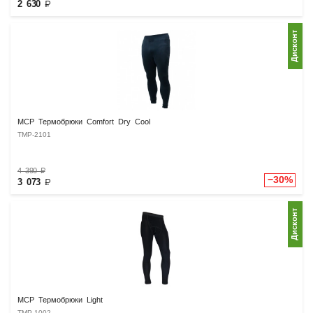
2 630
₽
Дисконт
MCP Термобрюки Comfort Dry Cool
TMP-2101
4 390
₽
−30%
3 073
₽
Дисконт
MCP Термобрюки Light