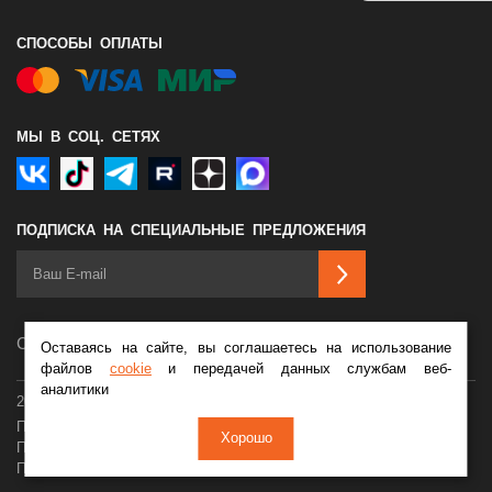
СПОСОБЫ ОПЛАТЫ
МЫ В СОЦ. СЕТЯХ
ПОДПИСКА НА СПЕЦИАЛЬНЫЕ ПРЕДЛОЖЕНИЯ
Сделано в
Оставаясь на сайте, вы соглашаетесь на использование
файлов
cookie
и передачей данных службам веб-
аналитики
2026 © Мотосалон Байк Ленд
Политика конфиденциальности
Оферта
Хорошо
Пользовательское соглашение
Обработка cookie
Персональные данные