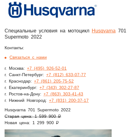
Специальные условия на мотоцикл
Husqvarna
701
Supermoto 2022
Контакты:
Связаться с нами
г. Москва:
+7 (495) 926-52-01
г. Санкт-Петербург:
+7 (812) 633-07-77
г. Краснодар:
+7 (861) 205-75-52
г. Екатеринбург:
+7 (343) 302-27-87
г. Ростов-на-Дону:
+7 (863) 303-41-43
г. Нижний Новгород:
+7 (831) 200-37-17
Husqvarna 701 Supermoto 2022
Старая цена: 1 599 900 ₽
Новая цена: 1 299 900 ₽