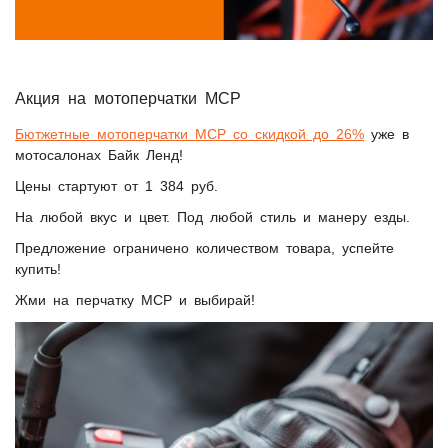
Акция на мотоперчатки МСР
Бютжетные мотоперчатки МСР со скидкой до 26%
уже в
мотосалонах Байк Ленд!
Цены стартуют от 1 384 руб.
На любой вкус и цвет. Под любой стиль и манеру езды.
Предложение ограничено количеством товара, успейте
купить!
Жми на перчатку МСР и выбирай!