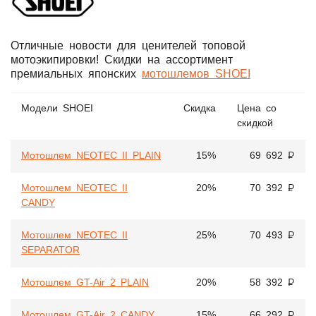
Отличные новости для ценителей топовой
мотоэкипировки! Скидки на ассортимент
премиальных японских
мотошлемов SHOEI
Модели SHOEI
Cкидка
Цена со
скидкой
Мотошлем NEOTEC II PLAIN
15%
69 692 ₽
Мотошлем NEOTEC II
20%
70 392 ₽
CANDY
Мотошлем NEOTEC II
25%
70 493 ₽
SEPARATOR
Мотошлем GT-Air 2 PLAIN
20%
58 392 ₽
Мотошлем GT-Air 2 CANDY
15%
66 292 ₽