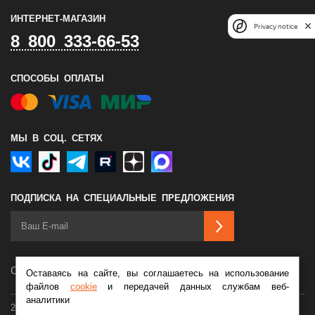
ИНТЕРНЕТ-МАГАЗИН
Privacy notice
8 800 333-66-53
СПОСОБЫ ОПЛАТЫ
МЫ В СОЦ. СЕТЯХ
ПОДПИСКА НА СПЕЦИАЛЬНЫЕ ПРЕДЛОЖЕНИЯ
Сделано в
Оставаясь на сайте, вы соглашаетесь на использование
файлов
cookie
и передачей данных службам веб-
аналитики
2026 © Мотосалон Байк Ленд