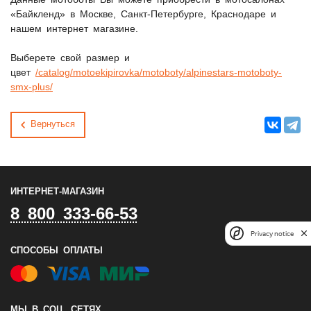
«Байкленд» в Москве, Санкт-Петербурге, Краснодаре и
нашем интернет магазине.
Выберете свой размер и
цвет
/catalog/motoekipirovka/motoboty/alpinestars-motoboty-
smx-plus/
Вернуться
ИНТЕРНЕТ-МАГАЗИН
8 800 333-66-53
Privacy notice
СПОСОБЫ ОПЛАТЫ
МЫ В СОЦ. СЕТЯХ