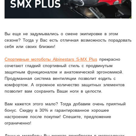
Вы еще не задумывались о смене экипировке в этом
сезоне? Тогда у Вас есть отличная возможность порадовать
себя или своих близких!
Спортивные мотоботы Alpinestars S-MX Plus
прекрасно
сочетают гладкий спортивный стиль с продвинутым
защитным функционалом и анатомической эргономикой.
Продуманная система вентиляции позволит ездить с
комфортом. А огромное количество защитных элементов
позволит вам сохранить Ваши ноги в целости.
Вам кажется этого мало? Тогда добавим очень приятный
бонус. Скидку в 30% и гарантированное хорошее
настроение после покупки! Спешите, предложение
ограниченно!
Данные мотоботы Вы можете приобрести в мотосалонах