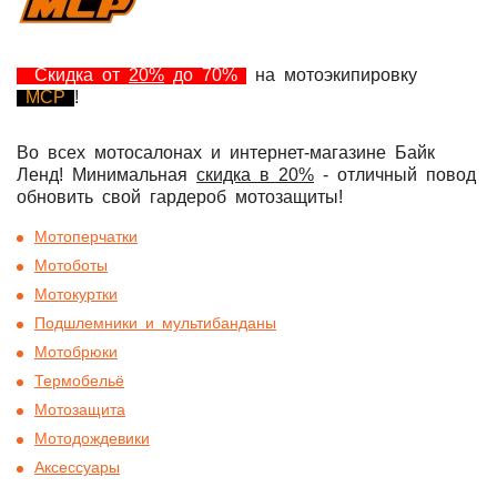
Скидка от
20%
до 70%
на мотоэкипировку
MCP
!
Во всех мотосалонах и интернет-магазине Байк
Ленд! Минимальная
скидка в 20%
- отличный повод
обновить свой гардероб мотозащиты!
Мотоперчатки
Мотоботы
Мотокуртки
Подшлемники и мультибанданы
Мотобрюки
Термобельё
Мотозащита
Мотодождевики
Аксессуары