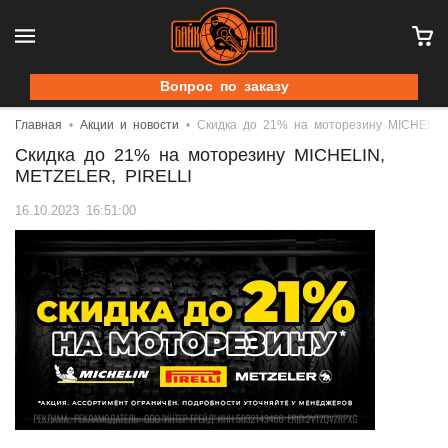
Вопрос по заказу
Главная
Акции и новости
Скидка до 21% на моторезину MICHELIN
Скидка до 21% на моторезину MICHELIN,
METZELER, PIRELLI
16.10.2023 16:51:00