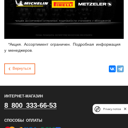
*Акция. Ассортимент ограничен. Подробная информация
у менеджеров.
Вернуться
ИНТЕРНЕТ-МАГАЗИН
8 800 333-66-53
Privacy notice
СПОСОБЫ ОПЛАТЫ