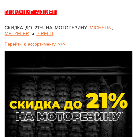
ВНИМАНИЕ АКЦИЯ!!!
СКИДКА ДО 21% НА МОТОРЕЗИНУ
MICHELIN
,
METZELER
и
PIRELLI
.
Перейти к ассортименту >>>