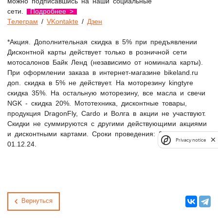
можно подписавшись на наши социальные
сети.
Подробнее >
Телеграм
/
V
Kontakte
/
Дзен
*Акция. Дополнительная скидка в 5% при предъявлении
Дисконтной карты действует только в розничной сети
мотосалонов Байк Ленд (независимо от номинала карты).
При оформлении заказа в интернет-магазине bikeland.ru
доп. скидка в 5% не действует. На моторезину kingtyre
скидка 35%. На остальную моторезину, все масла и свечи
NGK - скидка 20%. Мототехника, дисконтные товары,
продукция DragonFly, Cardo и Волга в акции не участвуют.
Скидки не суммируются с другими действующими акциями
и дисконтными картами. Сроки проведения: 28.11 -
Privacy notice
01.12.24.
Вернуться