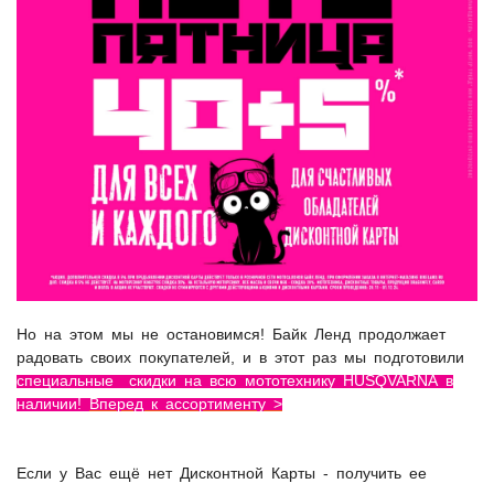
Но на этом мы не остановимся! Байк Ленд продолжает
радовать своих покупателей, и в этот раз мы подготовили
специальные скидки на всю мототехнику HUSQVARNA в
наличии!
Вперед к ассортименту >
Если у Вас ещё нет Дисконтной Карты - получить ее