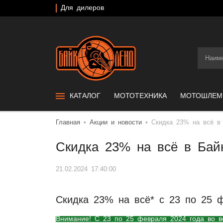
Для дилеров
КАТАЛОГ
МОТОТЕХНИКА
МОТОШЛЕ
Главная
Акции и новости
Скидка 23% на всё в
Скидка 23% на всё в Бай
21.02.2024 17:40:00
Скидка 23% на всё* с 23 по 25 
Внимание! С 23 по 25 февраля 2024 года во вс