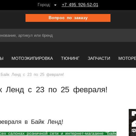
Город:
+7 495 926-52-01
Вопрос по заказу
МЫ
МОТОЭКИПИРОВКА
ТЮНИНГ
ЗАПЧАСТИ
МОТОР
 Байк Ленд с 23 по 25 февраля!
к Ленд с 23 по 25 февраля!
февраля в Байк Ленд!
ех салонах розничной сети и интернет-магазине "Байк