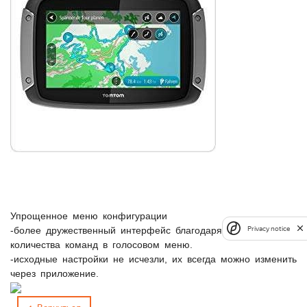
Упрощенное меню конфигурации
Privacy notice
-более дружественный интерфейс благодаря уменьшению
количества команд в голосовом меню.
-исходные настройки не исчезли, их всегда можно изменить
через приложение.