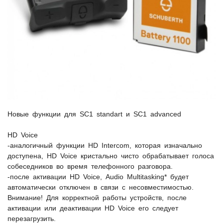
Новые функции для SC1 standart и SC1 advanced
HD Voice
-аналогичный функции HD Intercom, которая изначально
доступена, HD Voice кристально чисто обрабатывает голоса
собеседников во время телефонного разговора.
-после активации HD Voice, Audio Multitasking* будет
автоматически отключен в связи с несовместимостью.
Внимание! Для корректной работы устройств, после
активации или деактивации HD Voice его следует
перезагрузить.