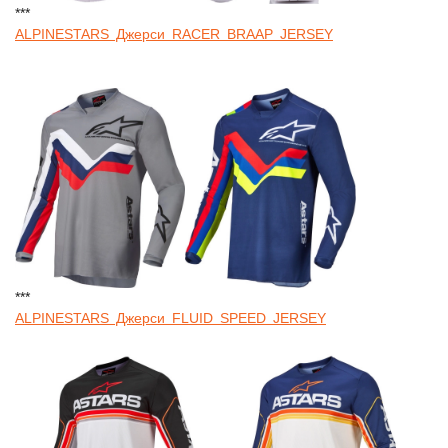
***
ALPINESTARS Джерси RACER BRAAP JERSEY
***
ALPINESTARS Джерси FLUID SPEED JERSEY