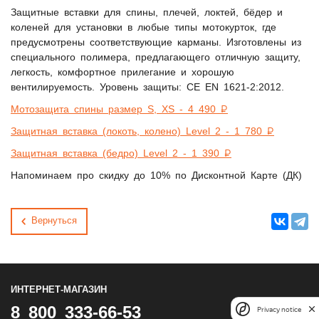
Защитные вставки для спины, плечей, локтей, бёдер и
коленей для установки в любые типы мотокурток, где
предусмотрены соответствующие карманы. Изготовлены из
специального полимера, предлагающего отличную защиту,
легкость, комфортное прилегание и хорошую
вентилируемость. Уровень защиты: СЕ EN 1621-2:2012.
Мотозащита спины размер S, XS - 4 490 ₽
Защитная вставка (локоть, колено) Level 2 - 1 780 ₽
Защитная вставка (бедро) Level 2 - 1 390 ₽
Напоминаем про скидку до 10% по Дисконтной Карте (ДК)
Вернуться
ИНТЕРНЕТ-МАГАЗИН
Privacy notice
8 800 333-66-53