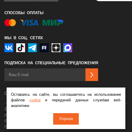
СПОСОБЫ ОПЛАТЫ
МЫ В СОЦ. СЕТЯХ
ПОДПИСКА НА СПЕЦИАЛЬНЫЕ ПРЕДЛОЖЕНИЯ
Сделано в
Оставаясь на сайте, вы соглашаетесь на использование
файлов
cookie
и передачей данных службам веб-
аналитики
2026 © Мотосалон Байк Ленд
Политика конфиденциальности
Оферта
Хорошо
Пользовательское соглашение
Обработка cookie
Персональные данные