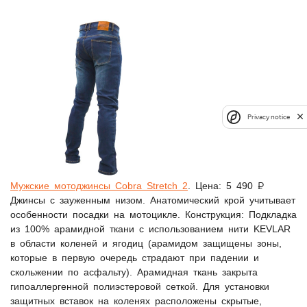
Privacy notice
Мужские мотоджинсы Cobra Stretch 2
. Цена: 5 490 ₽
Джинсы с зауженным низом. Анатомический крой учитывает
особенности посадки на мотоцикле. Конструкция: Подкладка
из 100% арамидной ткани с использованием нити KEVLAR
в области коленей и ягодиц (арамидом защищены зоны,
которые в первую очередь страдают при падении и
скольжении по асфальту). Арамидная ткань закрыта
гипоаллергенной полиэстеровой сеткой. Для установки
защитных вставок на коленях расположены скрытые,