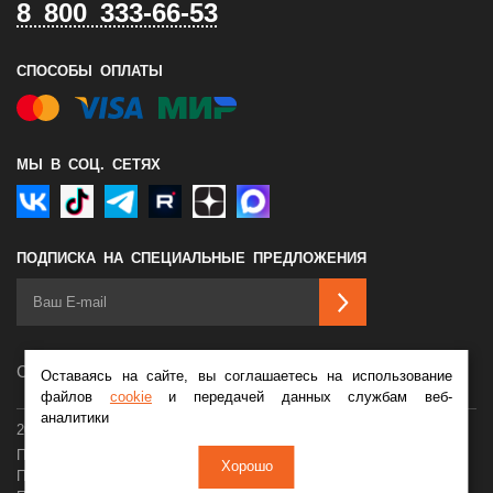
8 800 333-66-53
СПОСОБЫ ОПЛАТЫ
МЫ В СОЦ. СЕТЯХ
ПОДПИСКА НА СПЕЦИАЛЬНЫЕ ПРЕДЛОЖЕНИЯ
Сделано в
Оставаясь на сайте, вы соглашаетесь на использование
файлов
cookie
и передачей данных службам веб-
аналитики
2026 © Мотосалон Байк Ленд
Политика конфиденциальности
Оферта
Хорошо
Пользовательское соглашение
Обработка cookie