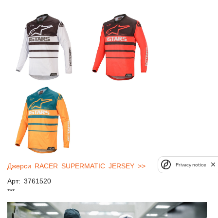
***
Privacy notice
Джерси RACER SUPERMATIC JERSEY >>
Арт: 3761520
***