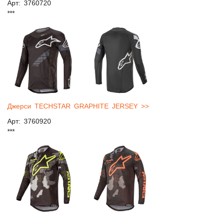
Арт: 3760720
***
Джерси TECHSTAR GRAPHITE JERSEY >>
Арт: 3760920
***