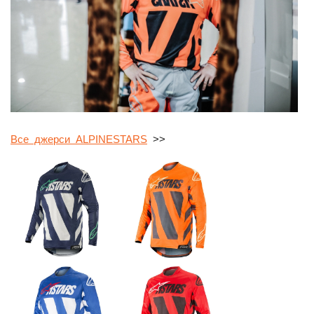
Все джерси ALPINESTARS
>>