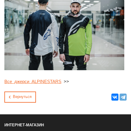
Все джерси ALPINESTARS
>>
Вернуться
ИНТЕРНЕТ-МАГАЗИН