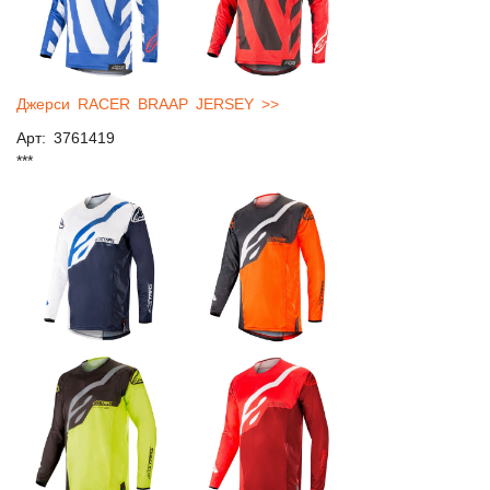
Джерси RACER BRAAP JERSEY >>
Арт: 3761419
***