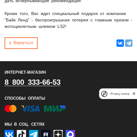
дать исчерпывающие рекомендации.
Кроме того, Вас ждет специальный подарок от компании
"Байк Ленд" - беспроигрышная лотерея с главным призом -
мотоциклетным шлемом LS2!
Вернуться
ИНТЕРНЕТ-МАГАЗИН
8 800 333-66-53
Privacy notice
СПОСОБЫ ОПЛАТЫ
МЫ В СОЦ. СЕТЯХ