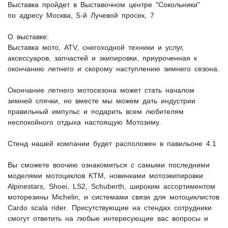
Выставка пройдет в Выставочном центре "Сокольники"
по адресу Москва, 5-й Лучевой просек, 7
О выставке:
Выставка мото, ATV, снегоходной техники и услуг,
аксессуаров, запчастей и экипировки, приуроченная к
окончанию летнего и скорому наступлению зимнего сезона.
Окончание летнего мотосезона может стать началом
зимней спячки, но вместе мы можем дать индустрии
правильный импульс и подарить всем любителям
неспокойного отдыха настоящую Мотозиму.
Стенд нашей компании будет расположен в павильоне 4.1
Вы сможете воочию ознакомиться с самыми последними
моделями мотоциклов
KTM,
новинками мотоэкипировки
Alpinestars, Shoei, LS2, Schuberth
, широким ассортиментом
моторезины
Michelin
, и системами связи для мотоциклистов
Cardo scala rider
. Присутствующие на стендах сотрудники
смогут ответить на любые интересующие вас вопросы и