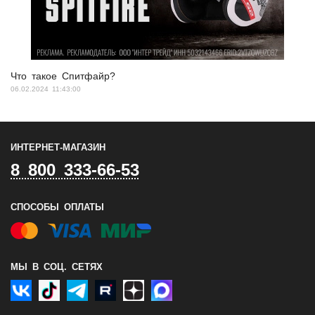
Что такое Спитфайр?
06.02.2024 11:43:00
ИНТЕРНЕТ-МАГАЗИН
8 800 333-66-53
СПОСОБЫ ОПЛАТЫ
МЫ В СОЦ. СЕТЯХ