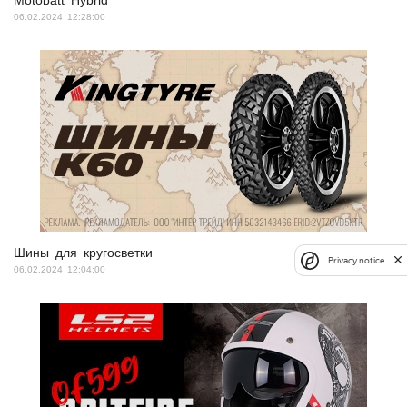
Motobatt Hybrid
06.02.2024 12:28:00
Шины для кругосветки
Privacy notice
06.02.2024 12:04:00