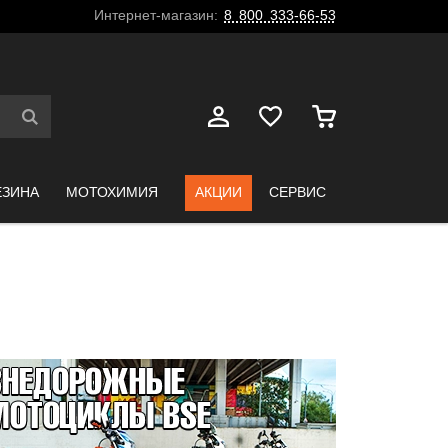
Интернет-магазин:
8 800 333-66-53
ЕЗИНА
МОТОХИМИЯ
АКЦИИ
СЕРВИС