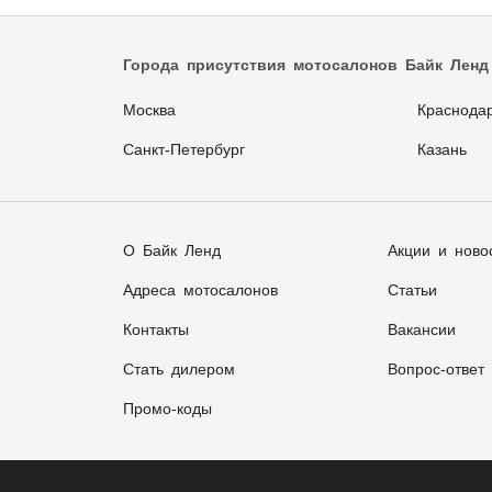
Города присутствия мотосалонов Байк Ленд
Москва
Краснода
Санкт-Петербург
Казань
О Байк Ленд
Акции и ново
Адреса мотосалонов
Статьи
Контакты
Вакансии
Стать дилером
Вопрос-ответ
Промо-коды