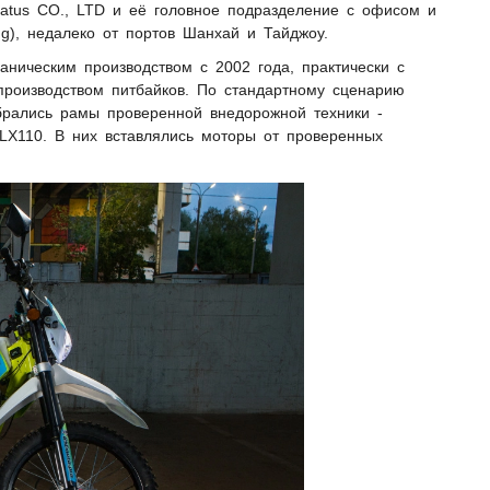
ratus CO., LTD и её головное подразделение с офисом и
ng), недалеко от портов Шанхай и Тайджоу.
ническим производством с 2002 года, практически с
производством питбайков. По стандартному сценарию
брались рамы проверенной внедорожной техники -
X110. В них вставлялись моторы от проверенных