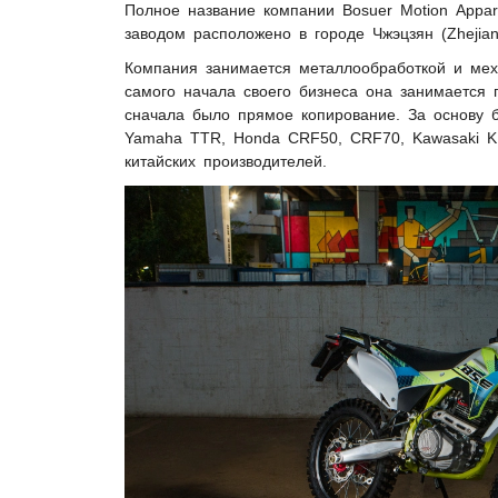
Полное название компании Bosuer Motion Appa
заводом расположено в городе Чжэцзян (Zhejia
Компания занимается металлообработкой и меха
самого начала своего бизнеса она занимается 
сначала было прямое копирование. За основу 
Yamaha TTR, Honda CRF50, CRF70, Kawasaki KL
китайских производителей.