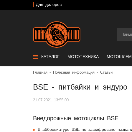
Для дилеров
КАТАЛОГ
МОТОТЕХНИКА
МОТОШЛЕ
Главная
Полезная информация
Статьи
BSE - питбайки и эндуро
21.07.2021 13:55:00
Внедорожные мотоциклы BSE
В аббревиатуре BSE не зашифровано названи