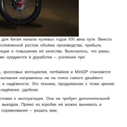
для Китая начала нулевых годов ХХI века пути. Вместо
условленной ростом объёма производства, прибыль
укции и повышение её качества. Выяснилось, что рамы,
оже нуждаются в доработке – усилении при
, кроссовых мотоциклов, питбайков и MiniGP становится
 изыскания направлены не на поиск самого дешёвого
 и надёжности. Это техника, продуманная с точки зрения
 надёжная, удобная.
отовая к эксплуатации. Она не требует дополнительной
 выездом. Прямо из коробки её можно вынимать и
в соревнования – решать вам.