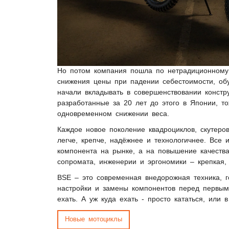
Но потом компания пошла по нетрадиционному 
снижения цены при падении себестоимости, об
начали вкладывать в совершенствовании констр
разработанные за 20 лет до этого в Японии, т
одновременном снижении веса.
Каждое новое поколение квадроциклов, скутеров
легче, крепче, надёжнее и технологичнее. Все
компонента на рынке, а на повышение качества
сопромата, инженерии и эргономики – крепкая,
BSE – это современная внедорожная техника, г
настройки и замены компонентов перед первым
ехать. А уж куда ехать - просто кататься, или 
Новые мотоциклы