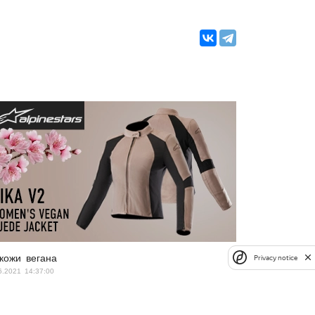
Privacy notice
кожи вегана
6.2021 14:37:00