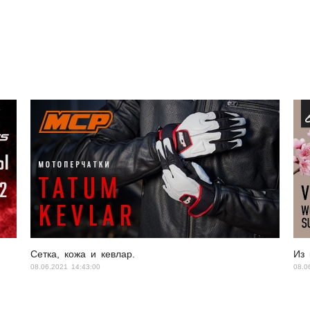
Сетка, кожа и кевлар.
Из 
08.06.2021 14:43:00
08.0