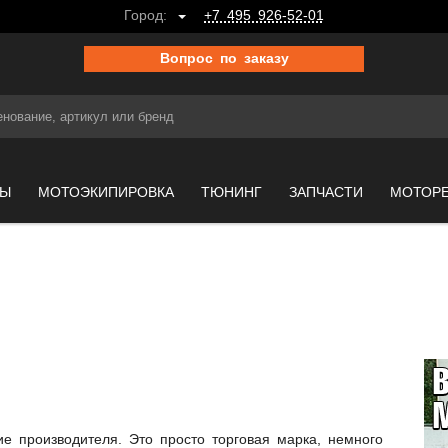
Город:
+7 495 926-52-01
Вопрос по заказу
МЫ
МОТОЭКИПИРОВКА
ТЮНИНГ
ЗАПЧАСТИ
МОТОР
е производителя. Это просто торговая марка, немного