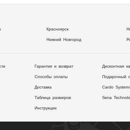
р
Красноярск
Н
Нижний Новгород
Р
сти
Гарантия и возврат
Дисконтная к
Способы оплаты
Подарочный с
Доставка
Cardo System
Таблица размеров
Sena Technolo
Инструкции