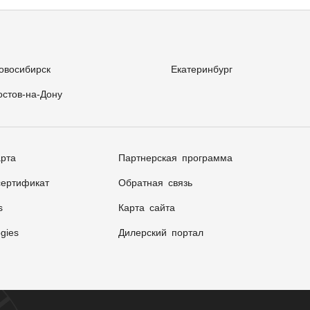
овосибирск
Екатеринбург
остов-на-Дону
арта
Партнерская программа
ертификат
Обратная связь
s
Карта сайта
gies
Дилерский портал