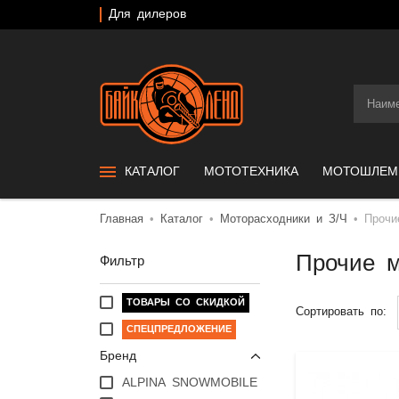
Для дилеров
КАТАЛОГ
МОТОТЕХНИКА
МОТОШЛЕ
Главная
Каталог
Моторасходники и З/Ч
Прочи
Прочие м
Фильтр
ТОВАРЫ СО СКИДКОЙ
Сортировать по:
СПЕЦПРЕДЛОЖЕНИЕ
Бренд
ALPINA SNOWMOBILE