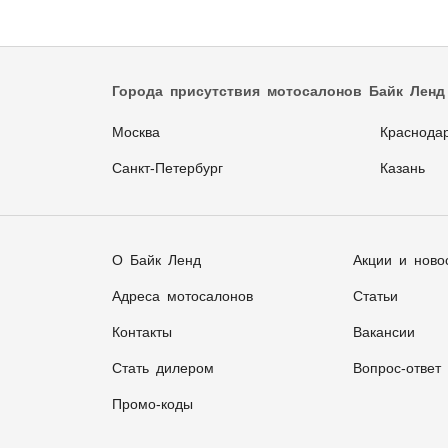
Города присутствия мотосалонов Байк Ленд
Москва
Краснода
Санкт-Петербург
Казань
О Байк Ленд
Акции и ново
Адреса мотосалонов
Статьи
Контакты
Вакансии
Стать дилером
Вопрос-ответ
Промо-коды