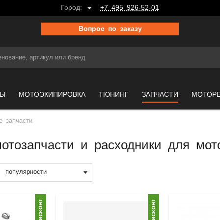
Город:
+7 495 926-52-01
Вопрос по заказу
МЫ
МОТОЭКИПИРОВКА
ТЮНИНГ
ЗАПЧАСТИ
МОТОР
е запчасти
отозапчасти и расходники для мот
популярности
Дисконт
Дисконт