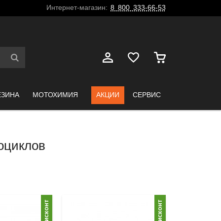
Интернет-магазин:
8 800 333-66-53
ЕЗИНА
МОТОХИМИЯ
АКЦИИ
СЕРВИС
оциклов
Дисконт
Дисконт