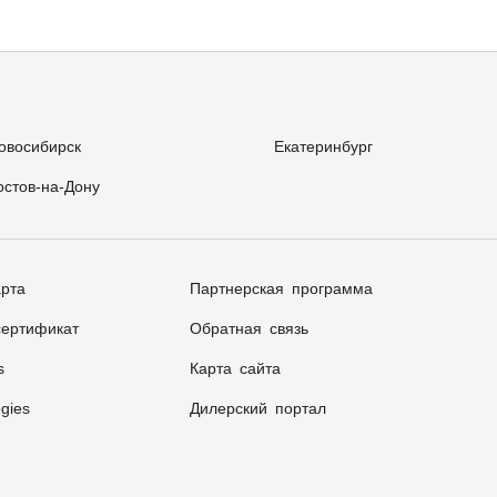
овосибирск
Екатеринбург
остов-на-Дону
арта
Партнерская программа
ертификат
Обратная связь
s
Карта сайта
gies
Дилерский портал