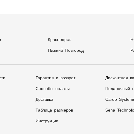
р
Красноярск
Н
Нижний Новгород
Р
сти
Гарантия и возврат
Дисконтная к
Способы оплаты
Подарочный с
Доставка
Cardo System
Таблица размеров
Sena Technolo
Инструкции