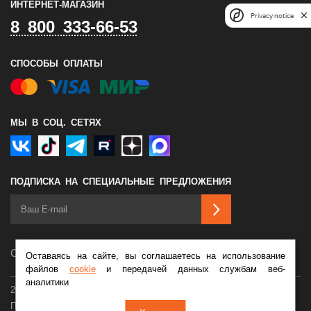
ИНТЕРНЕТ-МАГАЗИН
Privacy notice
8 800 333-66-53
СПОСОБЫ ОПЛАТЫ
МЫ В СОЦ. СЕТЯХ
ПОДПИСКА НА СПЕЦИАЛЬНЫЕ ПРЕДЛОЖЕНИЯ
Сделано в
Оставаясь на сайте, вы соглашаетесь на использование
файлов
cookie
и передачей данных службам веб-
аналитики
2026 © Мотосалон Байк Ленд
Политика конфиденциальности
Оферта