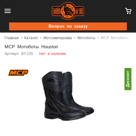
Вопрос по заказу
Главная
Каталог
Мотоэкипировка
Мотоботы
MCP Мотоботы Hou
MCP Мотоботы Houston
Артикул: BT-235
Нет в наличии
Дисконт