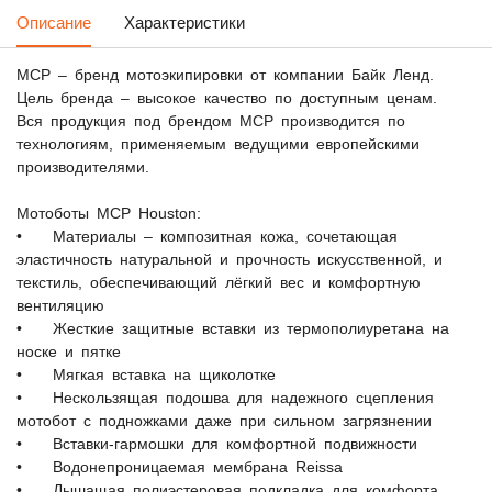
Описание
Характеристики
MCP – бренд мотоэкипировки от компании Байк Ленд.
Цель бренда – высокое качество по доступным ценам.
Вся продукция под брендом MCP производится по
технологиям, применяемым ведущими европейскими
производителями.
Мотоботы MCP Houston:
• Материалы – композитная кожа, сочетающая
эластичность натуральной и прочность искусственной, и
текстиль, обеспечивающий лёгкий вес и комфортную
вентиляцию
• Жесткие защитные вставки из термополиуретана на
носке и пятке
• Мягкая вставка на щиколотке
• Нескользящая подошва для надежного сцепления
мотобот с подножками даже при сильном загрязнении
• Вставки-гармошки для комфортной подвижности
• Водонепроницаемая мембрана Reissa
• Дышащая полиэстеровая подкладка для комфорта