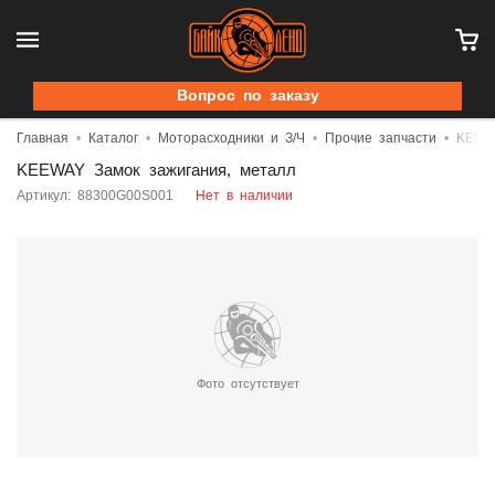
Вопрос по заказу
Главная
Каталог
Моторасходники и З/Ч
Прочие запчасти
KEEWA
KEEWAY Замок зажигания, металл
Артикул: 88300G00S001
Нет в наличии
Фото отсутствует