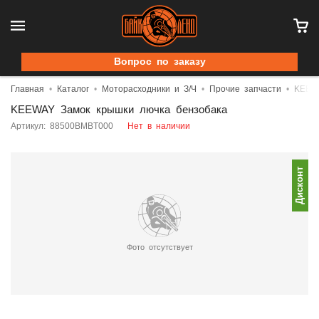
Вопрос по заказу
Главная
Каталог
Моторасходники и З/Ч
Прочие запчасти
KEEWA
KEEWAY Замок крышки лючка бензобака
Артикул: 88500BMBT000
Нет в наличии
Дисконт
Фото отсутствует