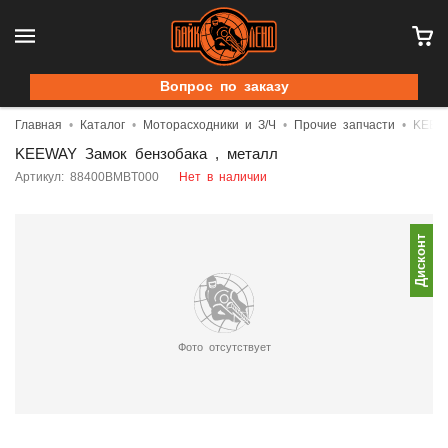
Вопрос по заказу
Главная
Каталог
Моторасходники и З/Ч
Прочие запчасти
KEEWA
KEEWAY Замок бензобака , металл
Артикул: 88400BMBT000
Нет в наличии
Дисконт
Фото отсутствует