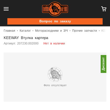
Вопрос по заказу
Главная
Каталог
Моторасходники и З/Ч
Прочие запчасти
KEEWA
KEEWAY Втулка картера
Артикул: 207230.002000
Нет в наличии
Дисконт
Фото отсутствует