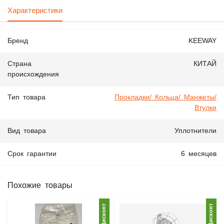
Характеристики
Бренд
KEEWAY
Страна
КИТАЙ
происхождения
Тип товара
Прокладки/ Кольца/ Манжеты/
Втулки
Вид товара
Уплотнители
Срок гарантии
6 месяцев
Похожие товары
Дисконт
Дисконт