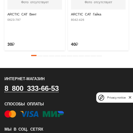
Фото отсутствует
Фото отсутствует
ARCTIC CAT Винт
ARCTIC CAT Гайка
0623-797
8042-426
30
₽
40
₽
ИНТЕРНЕТ-МАГАЗИН
8 800 333-66-53
Privacy notice
СПОСОБЫ ОПЛАТЫ
МЫ В СОЦ. СЕТЯХ