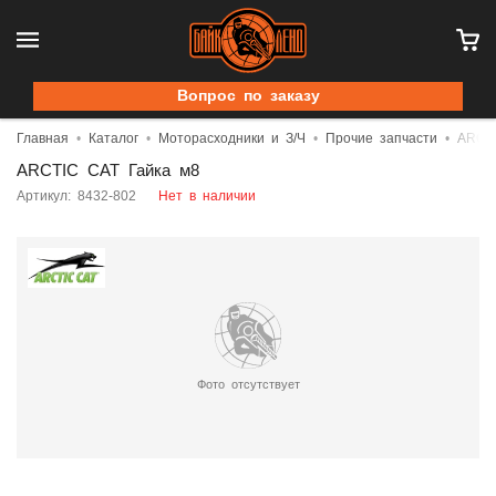
Вопрос по заказу
Главная
Каталог
Моторасходники и З/Ч
Прочие запчасти
ARCTI
ARCTIC CAT Гайка м8
Артикул: 8432-802
Нет в наличии
Фото отсутствует