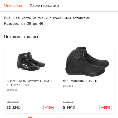
Описание
Характеристики
Внешняя часть из ткани с кожаными вставками
Размеры от 36 до 46
Похожие товары
ALPINESTARS Мотоботы FASTER-
MCP Мотоботы FUSE II
3 RIDEKNIT SH
BT-2606
2510319
38 710
₽
9 990
₽
23 226
₽
−40%
5 994
₽
−40%