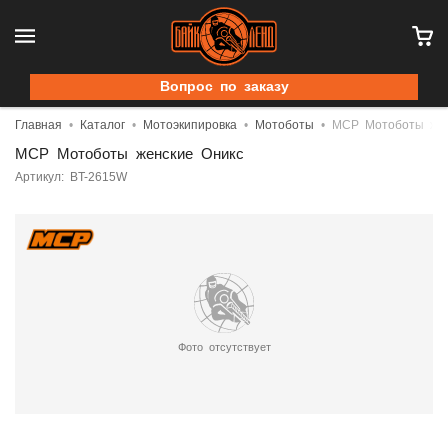
Вопрос по заказу
Главная
Каталог
Мотоэкипировка
Мотоботы
MCP Мотоботы жен
MCP Мотоботы женские Оникс
Артикул: BT-2615W
Фото отсутствует