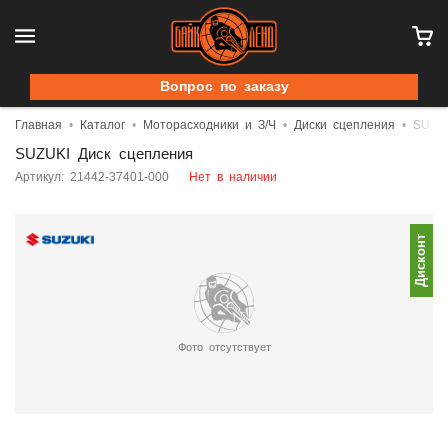
Вопрос по заказу
Главная
Каталог
Моторасходники и З/Ч
Диски сцепления
SUZUK
SUZUKI Диск сцепления
Артикул: 21442-37401-000
Нет в наличии
Дисконт
Фото отсутствует