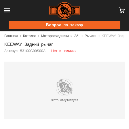
Вопрос по заказу
Главная
Каталог
Моторасходники и З/Ч
Рычаги
KEEWAY Задний
KEEWAY Задний рычаг
Артикул: 53100G00S00A
Нет в наличии
Фото отсутствует